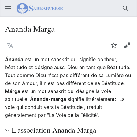
Rech
Ananda Marga
Langue
Suivre
Voir
Ánanda
est un mot sanskrit qui signifie bonheur,
béatitude et désigne aussi Dieu en tant que Béatitude.
Tout comme Dieu n'est pas différent de sa Lumière ou
de son Amour, il n'est pas différent de sa Béatitude.
Márga
est un mot sanskrit qui désigne la voie
spirituelle.
Ánanda-márga
signifie littéralement: "La
voie qui conduit vers la Béatitude", traduit
généralement par "La Voie de la Félicité".
L'association Ananda Marga